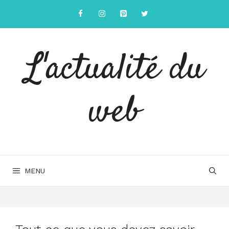
Aller
au
contenu
L'actualité du
web
MENU