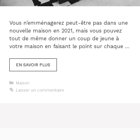
Vous n’emménagerez peut-être pas dans une
nouvelle maison en 2021, mais vous pouvez
tout de même donner un coup de jeune à
votre maison en faisant le point sur chaque …
EN SAVOIR PLUS
Catégories
Maison
Laisser un commentaire