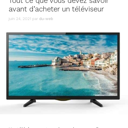
Tout ce que vous devez savoir
avant d’acheter un téléviseur
juin 24, 2021
par
du-web